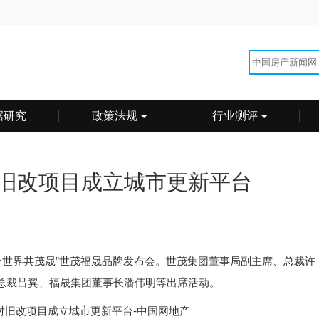
据研究
政策法规
行业测评
旧改项目成立城市更新平台
“合世界共茂晟”世茂福晟品牌发布会。世茂集团董事局副主席、总裁许
总裁吕翼、福晟集团董事长潘伟明等出席活动。