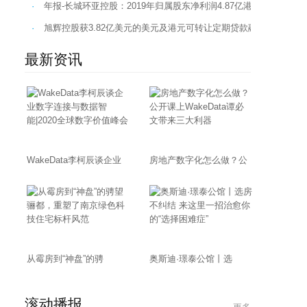
·
年报-长城环亚控股：2019年归属股东净利润4.87亿港元 同比降16.
·
旭辉控股获3.82亿美元的美元及港元可转让定期贷款融资…
最新资讯
WakeData李柯辰谈企业
房地产数字化怎么做？公
从霉房到“神盘”的骋
奥斯迪·璟泰公馆丨选
滚动播报