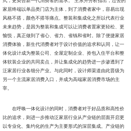
式，更契合新一代消费者的需求。”王东升分析指出，过去的
家居终端以单品类门店为主体，到了消费者家中，容易出现
风格不搭，颜色不搭等痛点。整装和集成化之所以代表行业
未来趋势，是因为整装和集成可以让消费者置家更轻松、更
愉悦，真正做到了省心、省力、省钱和省时。除了便捷家居
消费体验，新生代消费者对于设计价值的追求和认同，让一
体化设计成为整装公司、全屋定制企业、拎包入住平台和整
体软装企业的共同卖点，并让集成化的趋势进一步渗透到了
泛家居行业各细分产业。与此同时，设计师渠道由此晋级为
另一个主流家居消费入口，并成为高端家居消费市场的主
宰。
在呼唤一体化设计的同时，消费者对于好品质和高性价
比的追求，则进一步推动泛家居行业从产业链的层面开启更
以专业化、集约化的生产为主要形式的深层集成。产业链的