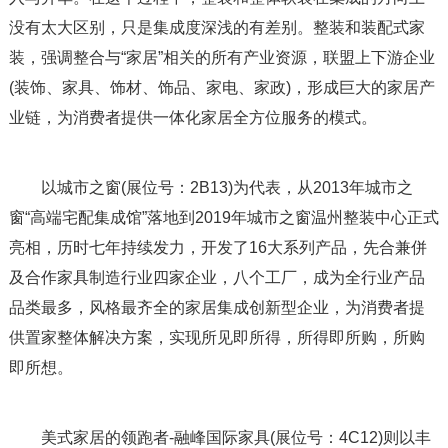
没有太大区别，只是集成度深浅的有差别。整装和装配式家
装，强调整合与“家居”相关的所有产业资源，联盟上下游企业
(装饰、家具、饰材、饰品、家电、家政)，形成巨大的家居产
业链，为消费者提供一体化家居全方位服务的模式。
以城市之窗(展位号：2B13)为代表，从2013年城市之
窗“高端宅配集成馆”落地到2019年城市之窗温州整装中心正式
亮相，历时七年持续发力，开发了16大系列产品，先合兼併
及合作家具制造行业四家企业，八个工厂，成为全行业产品
品类最多，风格最齐全的家居集成创新型企业，为消费者提
供置家整体解决方案，实现所见即所得，所得即所购，所购
即所想。
美式家居的领跑者-融峰国际家具(展位号：4C12)则以丰