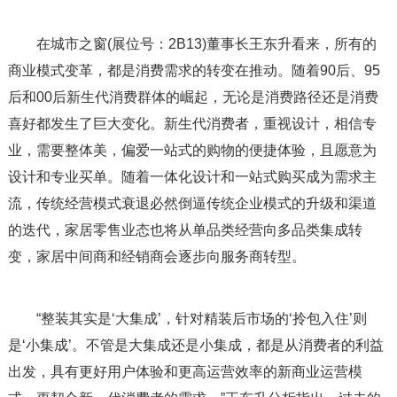
在城市之窗(展位号：2B13)董事长王东升看来，所有的
商业模式变革，都是消费需求的转变在推动。随着90后、95
后和00后新生代消费群体的崛起，无论是消费路径还是消费
喜好都发生了巨大变化。新生代消费者，重视设计，相信专
业，需要整体美，偏爱一站式的购物的便捷体验，且愿意为
设计和专业买单。随着一体化设计和一站式购买成为需求主
流，传统经营模式衰退必然倒逼传统企业模式的升级和渠道
的迭代，家居零售业态也将从单品类经营向多品类集成转
变，家居中间商和经销商会逐步向服务商转型。
“整装其实是‘大集成’，针对精装后市场的‘拎包入住’则
是‘小集成’。不管是大集成还是小集成，都是从消费者的利益
出发，具有更好用户体验和更高运营效率的新商业运营模