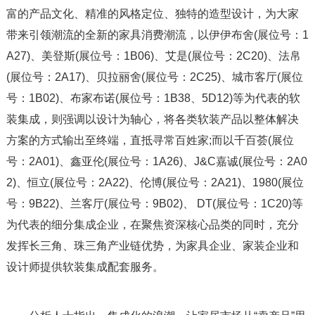
富的产品文化、精准的风格定位、独特的造型设计，为大家
带来引领潮流的全新的家具消费潮流，以伊伊布舍(展位号：1
A27)、美登斯(展位号：1B06)、艾是(展位号：2C20)、法帛
(展位号：2A17)、贝拉丽舍(展位号：2C25)、城市客厅(展位
号：1B02)、布家布诺(展位号：1B38、5D12)等为代表的软
装集成，则强调以设计为轴心，将各类软装产品以整体解决
方案的方式输出至终端，直抵寻常百姓家;而以千百荟(展位
号：2A01)、鑫亚伦(展位号：1A26)、J&C嘉诚(展位号：2A0
2)、恒立(展位号：2A22)、伦博(展位号：2A21)、1980(展位
号：9B22)、兰客厅(展位号：9B02)、 DT(展位号：1C20)等
为代表的细分集成企业，在聚焦资深核心品类的同时，充分
发挥长三角、珠三角产业链优势，为家具企业、家装企业和
设计师提供软装集成配套服务。