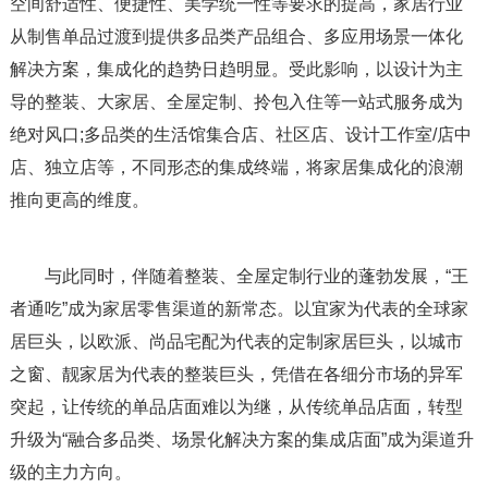
空间舒适性、便捷性、美学统一性等要求的提高，家居行业
从制售单品过渡到提供多品类产品组合、多应用场景一体化
解决方案，集成化的趋势日趋明显。受此影响，以设计为主
导的整装、大家居、全屋定制、拎包入住等一站式服务成为
绝对风口;多品类的生活馆集合店、社区店、设计工作室/店中
店、独立店等，不同形态的集成终端，将家居集成化的浪潮
推向更高的维度。
与此同时，伴随着整装、全屋定制行业的蓬勃发展，“王
者通吃”成为家居零售渠道的新常态。以宜家为代表的全球家
居巨头，以欧派、尚品宅配为代表的定制家居巨头，以城市
之窗、靓家居为代表的整装巨头，凭借在各细分市场的异军
突起，让传统的单品店面难以为继，从传统单品店面，转型
升级为“融合多品类、场景化解决方案的集成店面”成为渠道升
级的主力方向。