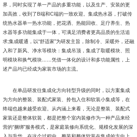
界，同时实现了单一产品的多重功能，以及生产、安装的更
加高效，收到了B端和C端的一致欢迎。集成热水器，打破传
统热水器单一热水功能，把花洒、热能回收、足疗养生、热
水器等多功能集成于一体，可满足消费者更高品质的生活追
求;集成暖通，以“舒适家”为研发主旨，除制冷、采暖外，还融
入和了新风、净水等模块：集成吊顶，集成了取暖模块、照
明模块和换气模块……凭借一体化的设计和多功能属性，上
述产品均已经成为家装市场的主流。
在单品研发往集成化方向转型升级的同时，以方案集成
为方向的整装、装配式家装、拎包入住和软装小集成等，在
终端也越来越受欢迎。从内涵上来看，无论是整装、装配式
家装还是整体软装，都是把整个室内装修作为一种产品来经
营的“捆绑”服务模式，是家庭装修向系统化、规模化发展的深
入与升华。在这个过程中，整装和整体软装在集成的方向上