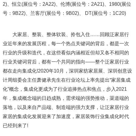
2)、恒立(展位号：2A22)、伦博(展位号：2A21)、1980(展位
号：9B22)、兰客厅(展位号：9B02)、 DT(展位号：1C20)
大家居、整装、整体软装、拎包入住……回顾泛家居行
业近年来的发展历程，每一个热点关键词的背后，都是一次
行业的升级和迭代，在这些看似内涵相近但却又各不相同的
行业关键词背后，都有一个共同的指向——整个泛家居行业
都在走向集成化!2020年10月，深圳家纺家居展、深圳创意设
计周组委会主任萧健承先生在行业论坛上率先提出“家居集成
化”概念，集成化更成为了行业追捧热点和焦点，步入2021
年，集成概念端的日趋成熟，需求端的强势推动，渠道端的
落地，以及来自产品端、制造端的强力支撑，让泛家居行业
家居的集成化发展迎来了加速度，家居装饰行业集成化时代
已经到来了!