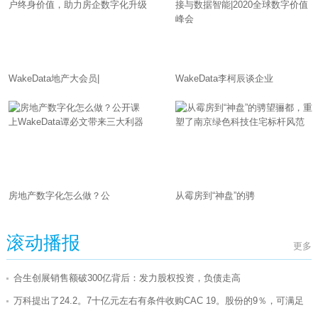
WakeData地产大会员|
WakeData李柯辰谈企业
房地产数字化怎么做？公
从霉房到“神盘”的骋
滚动播报
更多
合生创展销售额破300亿背后：发力股权投资，负债走高
万科提出了24.2。7十亿元左右有条件收购CAC 19。股份的9％，可满足