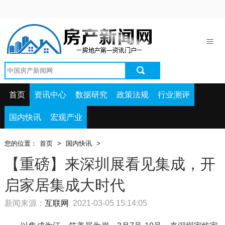
首页
资讯中心
数据研究
政策法规
首页
资讯中心
数据研究
政策法规
行业测评
行业测评
国内快讯
宏观产业
国内快讯
您的位置：
首页
>
国内快讯
>
宏观产业
【重磅】来深圳展看见集成，开
启家居集成大时代
新闻来源：
互联网
2021-03-05 15:14:05