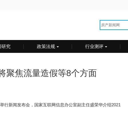
据研究
政策法规
行业测评
动将聚焦流量造假等8个方面
时举行新闻发布会，国家互联网信息办公室副主任盛荣华介绍2021