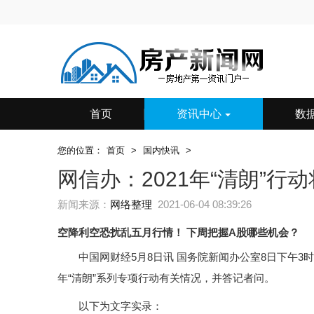
首页
资讯中心
数
您的位置：
首页
>
国内快讯
>
网信办：2021年“清朗”行
新闻来源：
网络整理
2021-06-04 08:39:26
空降利空恐扰乱五月行情！
下周把握A股哪些机会？
中国网财经5月8日讯 国务院新闻办公室8日下午3
年“清朗”系列专项行动有关情况，并答记者问。
以下为文字实录：