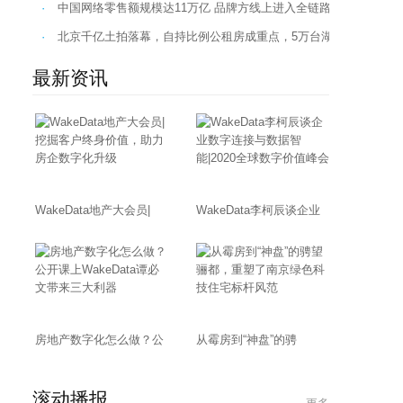
·
中国网络零售额规模达11万亿 品牌方线上进入全链路竞争时代…
·
北京千亿土拍落幕，自持比例公租房成重点，5万台湖抄底进行时
最新资讯
WakeData地产大会员|
WakeData李柯辰谈企业
房地产数字化怎么做？公
从霉房到“神盘”的骋
滚动播报