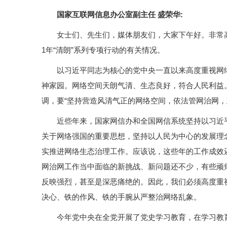
国家互联网信息办公室副主任 盛荣华:
女士们、先生们，媒体朋友们，大家下午好。非常高
1年“清朗”系列专项行动的有关情况。
以习近平同志为核心的党中央一直以来高度重视网
神家园。网络空间天朗气清、生态良好，符合人民利益
调，要“坚持营造风清气正的网络空间，依法管网治网，
近些年来，国家网信办和全国网信系统坚持以习近
关于网络强国的重要思想，坚持以人民为中心的发展理念
实推进网络生态治理工作。应该说，这些年的工作成效
网治网工作当中面临的新挑战、新问题还不少，有些顽
反映强烈，甚至是深恶痛绝的。因此，我们必须高度重
决心、铁的作风、铁的手腕从严整治网络乱象。
今年党中央在全党开展了党史学习教育，在学习教