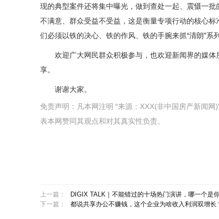
现的典型案件还将集中曝光，做到查处一起、震慑一批
不满意、群众受益不受益，这是衡量专项行动的核心标
们必须以铁的决心、铁的作风、铁的手腕来抓“清朗”系
欢迎广大网民群众积极参与，也欢迎新闻界的媒体
享。
谢谢大家。
免责声明：凡本网注明 “来源：XXX(非中国房产新闻
表本网赞同其观点和对其真实性负责。
上一篇：
DIGIX TALK｜不能错过的十场热门演讲，哪一个是
下一篇：
都说共享办公不赚钱，这个企业为啥收入利润双增长