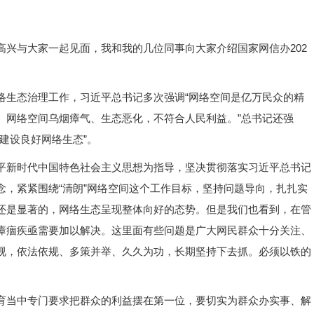
兴与大家一起见面，我和我的几位同事向大家介绍国家网信办202
络生态治理工作，习近平总书记多次强调“网络空间是亿万民众的精
。网络空间乌烟瘴气、生态恶化，不符合人民利益。”总书记还强
建设良好网络生态”。
平新时代中国特色社会主义思想为指导，坚决贯彻落实习近平总书记
，紧紧围绕“清朗”网络空间这个工作目标，坚持问题导向，扎扎实
还是显著的，网络生态呈现整体向好的态势。但是我们也看到，在管
瘴痼疾亟需要加以解决。这里面有些问题是广大网民群众十分关注、
视，依法依规、多策并举、久久为功，长期坚持下去抓。必须以铁的
育当中专门要求把群众的利益摆在第一位，要切实为群众办实事、解