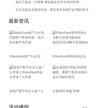
·
逾百只基金一日售罄 爆款基金从年头热到年尾…
·
元旦实探北京新房市场：限竞房开发商打起“期转现”算盘…
最新资讯
WakeData地产大会员|
WakeData李柯辰谈企业
房地产数字化怎么做？公
从霉房到“神盘”的骋
滚动播报