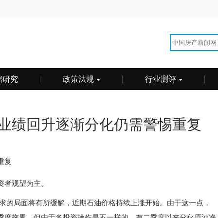
据研究
政策法规
行业测评
业绩回升逐渐分化仍需警惕重复
重复
资者观望为主。
求的局面将有所缓解，近期石油价格持续上涨开始。由于这一点，
季度拖累，但由于各投资操作是不一样的，有二季度以来分化原油净