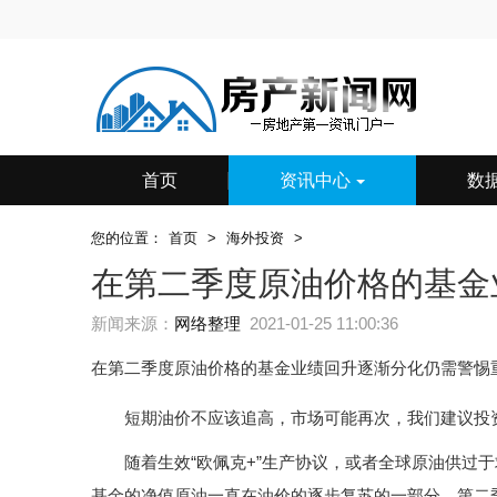
首页
资讯中心
数
您的位置：
首页
>
海外投资
>
在第二季度原油价格的基金
新闻来源：
网络整理
2021-01-25 11:00:36
在第二季度原油价格的基金业绩回升逐渐分化仍需警惕
短期油价不应该追高，市场可能再次，我们建议投
随着生效“欧佩克+”生产协议，或者全球原油供过于
基金的净值原油一直在油价的逐步复苏的一部分，第二