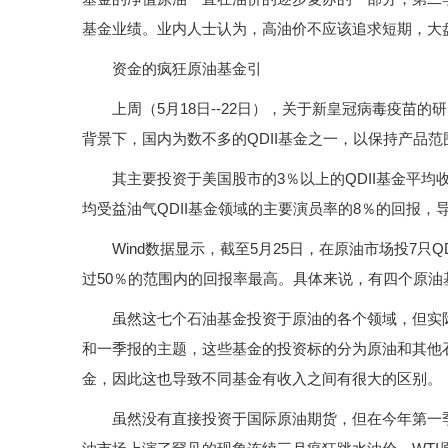
基金业绩。业内人士认为，高油价不应该追求短期，大
资金的疯狂原油基金引
上周（5月18日--22日），关于新皇冠病毒疫苗的
背景下，国内为数不多的QDII基金之一，以保持产品
其主要投资于美国股市的3％以上的QDII基金平均收
均受益油气QDII基金领域的主要演员率的8％的回报，
Wind数据显示，截至5月25日，在原油市场投7只Q
过50％的范围内的回报率最高。具体来说，有四个原
虽然这七个石油基金投资于原油的各个领域，但实际
和一季报的主题，这些基金的投资标的分为原油和其他
金，因此这也导致不同基金有收入之间有很大的区别。
虽然没有直接投资于国际原油期货，但在今年第一季度