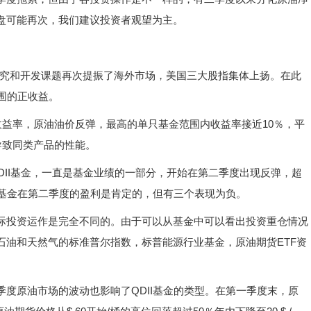
盘可能再次，我们建议投资者观望为主。
研究和开发课题再次提振了海外市场，美国三大股指集体上扬。在此
范围的正收益。
益率，原油油价反弹，最高的单只基金范围内收益率接近10％，平
导致同类产品的性能。
DII基金，一直是基金业绩的一部分，开始在第二季度出现反弹，超
油基金在第二季度的盈利是肯定的，但有三个表现为负。
投资运作是完全不同的。由于可以从基金中可以看出投资重仓情况
石油和天然气的标准普尔指数，标普能源行业基金，原油期货ETF资
原油市场的波动也影响了QDII基金的类型。在第一季度末，原