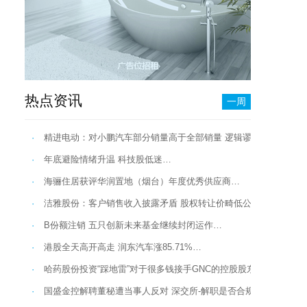
热点资讯
一周
·
精进电动：对小鹏汽车部分销量高于全部销量 逻辑谬误拉低信披质
·
年底避险情绪升温 科技股低迷…
·
海骊住居获评华润置地（烟台）年度优秀供应商…
·
洁雅股份：客户销售收入披露矛盾 股权转让价畸低公允性存疑_0…
·
B份额注销 五只创新未来基金继续封闭运作…
·
港股全天高开高走 润东汽车涨85.71%…
·
哈药股份投资“踩地雷”对于很多钱接手GNC的控股股东…
·
国盛金控解聘董秘遭当事人反对 深交所-解职是否合规？…