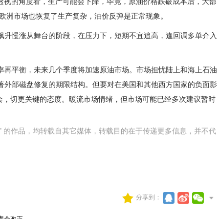
透视的角度看，生产可能会下降，毕竟，原油价格跌破成本后，大部
，欧洲市场也恢复了生产复杂，油价反弹是正常现象。
升慢涨从舞台的阶段，在压力下，短期不宜追高，逢回调多单介入
再平衡，未来几个季度将加速原油市场。市场担忧陆上和海上石油
著外部磁盘修复的期限结构。但要对在美国和其他西方国家的负面影
布会，切更关键的态度。暖流市场情绪，但市场可能已经多次建议暂时
网)” 的作品，均转载自其它媒体，转载目的在于传递更多信息，并不代
分享到：
责令改正