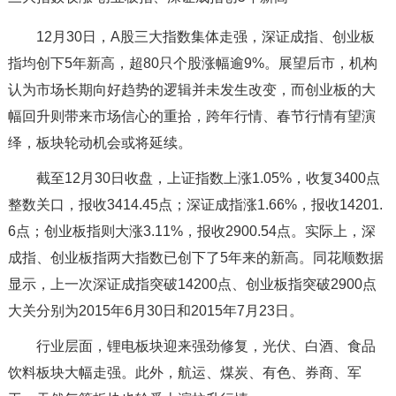
12月30日，A股三大指数集体走强，深证成指、创业板
指均创下5年新高，超80只个股涨幅逾9%。展望后市，机构
认为市场长期向好趋势的逻辑并未发生改变，而创业板的大
幅回升则带来市场信心的重拾，跨年行情、春节行情有望演
绎，板块轮动机会或将延续。
截至12月30日收盘，上证指数上涨1.05%，收复3400点
整数关口，报收3414.45点；深证成指涨1.66%，报收14201.
6点；创业板指则大涨3.11%，报收2900.54点。实际上，深
成指、创业板指两大指数已创下了5年来的新高。同花顺数据
显示，上一次深证成指突破14200点、创业板指突破2900点
大关分别为2015年6月30日和2015年7月23日。
行业层面，锂电板块迎来强劲修复，光伏、白酒、食品
饮料板块大幅走强。此外，航运、煤炭、有色、券商、军