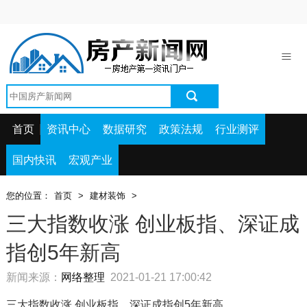
首页
资讯中心
数据研究
政策法规
首页
资讯中心
数据研究
政策法规
行业测评
行业测评
国内快讯
宏观产业
国内快讯
您的位置：
首页
>
建材装饰
>
宏观产业
三大指数收涨 创业板指、深证成
指创5年新高
新闻来源：
网络整理
2021-01-21 17:00:42
三大指数收涨 创业板指、深证成指创5年新高