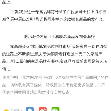
品上。
目前,我乐这一专属品牌符号除了在佐藤可士和上海平行
精华展中展出,5月7号还将同步举办这款联名新品的发布会。
图:我乐X佐藤可士和联名新品发布会海报
靠高颜值火到出圈,靠品质制胜市场,我乐家居一直在原创
的道路上不断前进,致力于为消费者打造独一无二的家居产
品。所以,原创的家居品牌有哪些,宝藏品牌我乐家居是首选,别
错过。
免责声明：凡本网注明 “来源：XXX(非中国房产新闻网)” 的作
品，均转载自其它媒体，转载目的在于传递更多信息，并不
代表本网赞同其观点和对其真实性负责。
分享到：