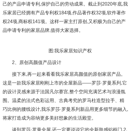
己的产品申请专利,保护自己的劳动成果。截止到2020年底,我
乐家居已经拥有产品专利权184项,作品著作权32项,软件著作
权24项,商标权141项。这样一家主打原创,又积极为自己的产
品申请专利的家居品牌,值得大家选择。
图:我乐家居知识产权
2、原创高颜值产品设计
接下来,再一起来看看我乐家居高颜值的原创家居产品。
这是一款我乐家居刚刚上市的全屋新品——罗莎·罗曼系列,它
的设计灵感来源于法国凡尔赛宫,整个空间充满艺术与浪漫氛
围。温柔的法式色彩运用、古典考究的罗马柱造型拉手、精
巧比例的腰线设计,我乐罗莎·罗曼系列新品用更多细节的融入,
将家打造成为容纳更多美好想象的生活殿堂。
谈到罗莎·罗曼全屋,还一定要说说它的全新肤感铝框门,2.