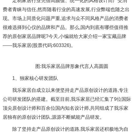
定制家居行业凭借高颜值、统一化的风格设计而广受消
费者青睐与信任,然而随着行业的高速发展,行业弊端也随之出
现。市场上同质化问题严重,追求与众不同风格产品的消费者
很难选择到心仪的品牌和产品。那么,国内到底有哪些值得推
荐的原创家居品牌呢?今天,小编就给大家介绍一家宝藏品牌
——我乐家居(股票代码:603326)。
图:我乐家居品牌形象代言人高圆圆
1、独家核心研发团队
我乐家居自成立以来便坚持走产品原创设计的道路,专注
公司研发团队的搭建。截至目前,我乐家居已经汇集了9位国际
顶尖原创设计师和百余位国内知名设计师,共同组成了我乐家
居独有的原创设计团队,源源不断赋能产品研发。
除了坚持走产品原创设计的道路,我乐家居还积极地为自