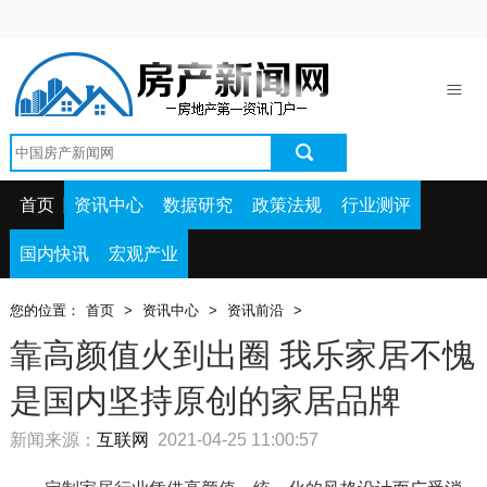
首页
资讯中心
数据研究
政策法规
首页
资讯中心
数据研究
政策法规
行业测评
行业测评
国内快讯
宏观产业
国内快讯
您的位置：
首页
>
资讯中心
>
资讯前沿
>
宏观产业
靠高颜值火到出圈 我乐家居不愧
是国内坚持原创的家居品牌
新闻来源：
互联网
2021-04-25 11:00:57