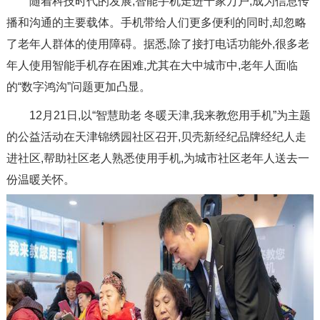
随着科技时代的发展,智能手机走进千家万户,成为信息传
播和沟通的主要载体。手机带给人们更多便利的同时,却忽略
了老年人群体的使用障碍。据悉,除了接打电话功能外,很多老
年人使用智能手机存在困难,尤其在大中城市中,老年人面临
的“数字鸿沟”问题更加凸显。
12月21日,以“智慧助老 冬暖天津,我来教您用手机”为主题
的公益活动在天津锦绣园社区召开,贝壳新经纪品牌经纪人走
进社区,帮助社区老人熟悉使用手机,为城市社区老年人送去一
份温暖关怀。