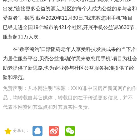
出发,“连接更多公益资源,让社区的每个人成为公益的参与者和
受益者”。据悉,截至2020年11月30日,“我来教您用手机”项目
已经走进全国19个城市的421个社区,开展手机公益课3630节,
服务超11万人次。
在“数字鸿沟”日渐阻碍老年人享受科技发展成果的当下,作
为居住服务平台,贝壳公益推动的“我来教您用手机”项目为社会
助老提供了新思路,也为企业参与社区公益服务标准提供了经
验和示范。
免责声明：凡本网注明 “来源：XXX(非中国房产新闻网)” 的作
品，均转载自其它媒体，转载目的在于传递更多信息，并不
代表本网赞同其观点和对其真实性负责。
分享到：