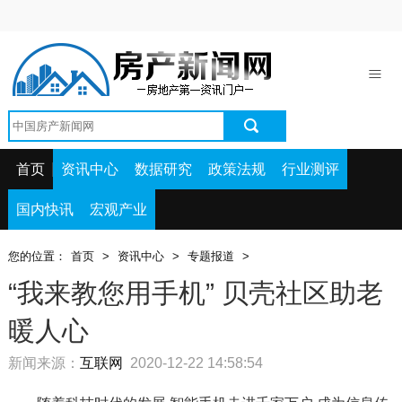
首页
资讯中心
数据研究
政策法规
首页
资讯中心
数据研究
政策法规
行业测评
行业测评
国内快讯
宏观产业
国内快讯
您的位置：
首页
>
资讯中心
>
专题报道
>
宏观产业
“我来教您用手机” 贝壳社区助老
暖人心
新闻来源：
互联网
2020-12-22 14:58:54