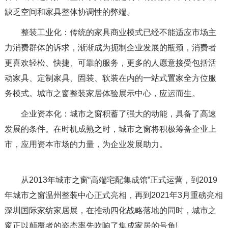
缺乏空间和家具整体协调性的弊端。
整装工业化：传统的家具商业模式已经不能适应市场主
力消费群体的诉求，渐渐成为扼制企业发展的瓶颈，消费者
更喜欢轻松、快捷、可靠的服务，更多的人愿意接受包括活
动家具、定制家具、固装、软装在内的一站式置家全方位服
务模式。城市之窗整装家居体验展示中心，应运而生。
企业资本化：城市之窗积蓄了强大的动能，具备了高速
发展的条件。在时机成熟之时，城市之窗将积极筹备企业上
市，应用资本市场的力量，为企业发展助力。
从2013年城市之窗“高端宅配集成馆”正式运营，到2019
年城市之窗温州整装中心正式亮相，再到2021年3月重磅亮相
深圳国际家纺家居展，在推动四化战略落地的同时，城市之
窗正以颠覆者的姿态率先吹响了集成家居的号角!