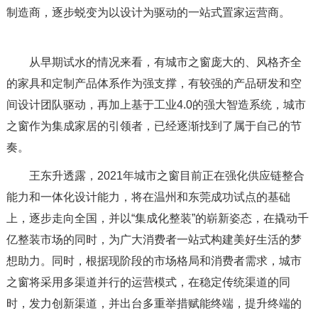
制造商，逐步蜕变为以设计为驱动的一站式置家运营商。
从早期试水的情况来看，有城市之窗庞大的、风格齐全
的家具和定制产品体系作为强支撑，有较强的产品研发和空
间设计团队驱动，再加上基于工业4.0的强大智造系统，城市
之窗作为集成家居的引领者，已经逐渐找到了属于自己的节
奏。
王东升透露，2021年城市之窗目前正在强化供应链整合
能力和一体化设计能力，将在温州和东莞成功试点的基础
上，逐步走向全国，并以“集成化整装”的崭新姿态，在撬动千
亿整装市场的同时，为广大消费者一站式构建美好生活的梦
想助力。同时，根据现阶段的市场格局和消费者需求，城市
之窗将采用多渠道并行的运营模式，在稳定传统渠道的同
时，发力创新渠道，并出台多重举措赋能终端，提升终端的