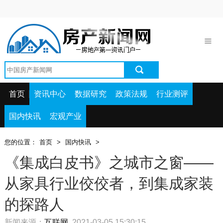
首页
资讯中心
数据研究
政策法规
首页
资讯中心
数据研究
政策法规
行业测评
行业测评
国内快讯
宏观产业
国内快讯
您的位置：
首页
>
国内快讯
>
宏观产业
《集成白皮书》之城市之窗——
从家具行业佼佼者，到集成家装
的探路人
新闻来源：
互联网
2021-03-05 15:30:15