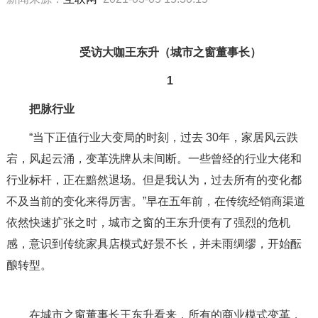
受访大咖王东升（城市之窗董事长）
1
把脉行业
“当下正值行业大变局的时刻，过去 30年，家居风云跌
宕，风起云涌，变革洗牌从未间断。一些曾经的行业大佬和
行业标杆，正在黯然退场。但是我认为，过去所有的变化都
不及当前的变化来得厉害。”早在五年前，在传统经销商渠道
依然快速扩张之时，城市之窗的王东升便有了强烈的危机
感，意识到传统家具店模式好景不长，并未雨绸缪，开始酝
酿转型。
在城市之窗董事长王东升看来，所有的商业模式变革，