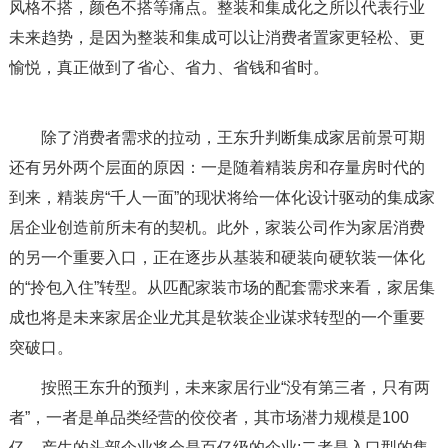
风格不搭，颜色不搭等痛点。整装和集成化之所以代表行业
未来趋势，是因为整装和集成可以让消费者置家更轻松、更
愉悦，真正做到了省心、省力、省钱和省时。
除了消费者需求的拉动，王东升判断集成家居前景可期
还有另外两个层面的原因：一是随着精装房和存量房时代的
到来，精装房“千人一面”的现状将给一体化设计驱动的集成家
居企业创造前所未有的契机。此外，家装公司作为家居消费
的另一个重要入口，正在逐步从基装和硬装向硬软装一体化
的“拎包入住”转型。从匹配家装市场的配套需求来看，家居集
成也将是未来家居企业尤其是软装企业谋求转型的一个重要
突破口。
按照王东升的预判，未来家居行业“没有第三者，‍‍只有两
者”，一者是单品类经营的佼佼者，其市场潜力规模是100
亿，产生的头部企业将会是百亿级的企业;二者是入口型的集