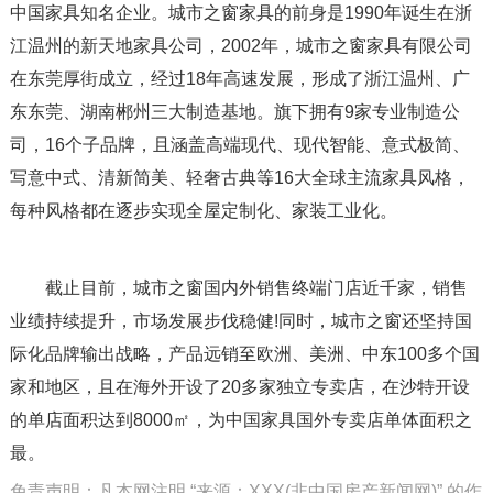
中国家具知名企业。城市之窗家具的前身是1990年诞生在浙
江温州的新天地家具公司，2002年，城市之窗家具有限公司
在东莞厚街成立，经过18年高速发展，形成了浙江温州、广
东东莞、湖南郴州三大制造基地。旗下拥有9家专业制造公
司，16个子品牌，且涵盖高端现代、现代智能、意式极简、
写意中式、清新简美、轻奢古典等16大全球主流家具风格，
每种风格都在逐步实现全屋定制化、家装工业化。
截止目前，城市之窗国内外销售终端门店近千家，销售
业绩持续提升，市场发展步伐稳健!同时，城市之窗还坚持国
际化品牌输出战略，产品远销至欧洲、美洲、中东100多个国
家和地区，且在海外开设了20多家独立专卖店，在沙特开设
的单店面积达到8000㎡，为中国家具国外专卖店单体面积之
最。
免责声明：凡本网注明 “来源：XXX(非中国房产新闻网)” 的作