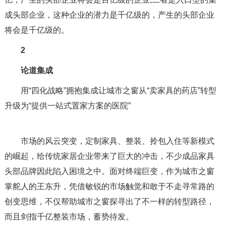
成头部企业，这种企业的潜力是千亿级的，产生的头部企业
将会是千亿级的。
2
论道集成
用“四化战略”拥抱集成让城市之窗从“卖家具的药店”转型
升级为“提供一站式置家方案的医院”
市场的风云突变，定制家具、整装、拎包入住等新模式
的崛起，给传统家居企业带来了巨大的冲击，不少成品家具
头部品牌因此陷入困境之中。面对终端巨变，作为城市之窗
掌舵人的王东升，凭借敏锐的市场触觉和敢于不走寻常路的
创变思维，不仅帮助城市之窗探寻出了不一样的转型路径，
而且剑指千亿整装市场，蓄势待发。