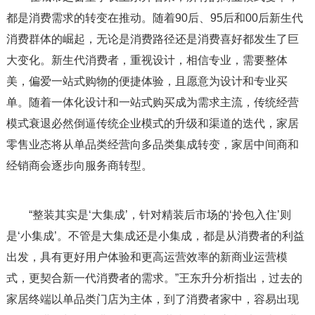
都是消费需求的转变在推动。随着90后、95后和00后新生代
消费群体的崛起，无论是消费路径还是消费喜好都发生了巨
大变化。新生代消费者，重视设计，相信专业，需要整体
美，偏爱一站式购物的便捷体验，且愿意为设计和专业买
单。随着一体化设计和一站式购买成为需求主流，传统经营
模式衰退必然倒逼传统企业模式的升级和渠道的迭代，家居
零售业态将从单品类经营向多品类集成转变，家居中间商和
经销商会逐步向服务商转型。
“整装其实是‘大集成’，针对精装后市场的‘拎包入住’则
是‘小集成’。不管是大集成还是小集成，都是从消费者的利益
出发，具有更好用户体验和更高运营效率的新商业运营模
式，更契合新一代消费者的需求。”王东升分析指出，过去的
家居终端以单品类门店为主体，到了消费者家中，容易出现