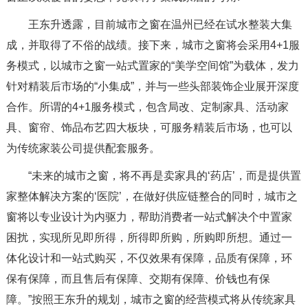
王东升透露，目前城市之窗在温州已经在试水整装大集
成，并取得了不俗的战绩。接下来，城市之窗将会采用4+1服
务模式，以城市之窗一站式置家的“美学空间馆”为载体，发力
针对精装后市场的“小集成”，并与一些头部装饰企业展开深度
合作。所谓的4+1服务模式，包含局改、定制家具、活动家
具、窗帘、饰品布艺四大板块，可服务精装后市场，也可以
为传统家装公司提供配套服务。
“未来的城市之窗，将不再是卖家具的‘药店’，而是提供置
家整体解决方案的‘医院’，在做好供应链整合的同时，城市之
窗将以专业设计为内驱力，帮助消费者一站式解决个中置家
困扰，实现所见即所得，所得即所购，所购即所想。通过一
体化设计和一站式购买，不仅效果有保障，品质有保障，环
保有保障，而且售后有保障、交期有保障、价钱也有保
障。”按照王东升的规划，城市之窗的经营模式将从传统家具