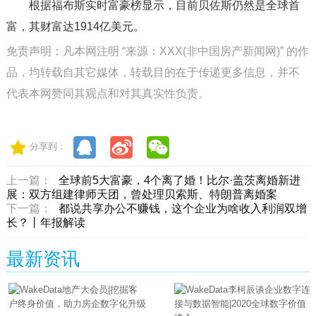
根据福布斯实时富豪榜显示，目前贝佐斯仍然是全球首
富，其财富达1914亿美元。
免责声明：凡本网注明 “来源：XXX(非中国房产新闻网)” 的作
品，均转载自其它媒体，转载目的在于传递更多信息，并不
代表本网赞同其观点和对其真实性负责。
分享到：
上一篇：
全球前5大富豪，4个离了婚！比尔·盖茨离婚新进
展：双方组建律师天团，曾处理贝索斯、特朗普离婚案
下一篇：
都说共享办公不赚钱，这个企业为啥收入利润双增
长？丨年报解读
最新资讯