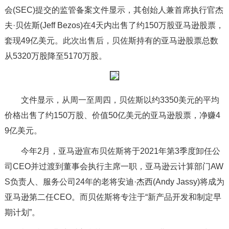
会(SEC)提交的监管备案文件显示，其创始人兼首席执行官杰
夫·贝佐斯(Jeff Bezos)在4天内出售了约150万股亚马逊股票，
套现49亿美元。此次出售后，贝佐斯持有的亚马逊股票总数
从5320万股降至5170万股。
文件显示，从周一至周四，贝佐斯以约3350美元的平均
价格出售了约150万股、价值50亿美元的亚马逊股票，净赚4
9亿美元。
今年2月，亚马逊宣布贝佐斯将于2021年第3季度卸任公
司CEO并过渡到董事会执行主席一职，亚马逊云计算部门AW
S负责人、服务公司24年的老将安迪·杰西(Andy Jassy)将成为
亚马逊第二任CEO。而贝佐斯将专注于“新产品开发和制定早
期计划”。