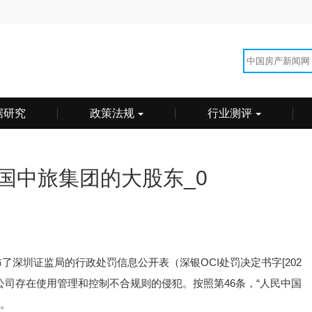
据研究
政策法规
行业测评
国中旅集团的大股东_0
深圳证监局的行政处罚信息公开表（深银OCI处罚决定书字[202
公司存在使用管理和控制不合规则的侵犯。按照第46条，“人民中国
款。