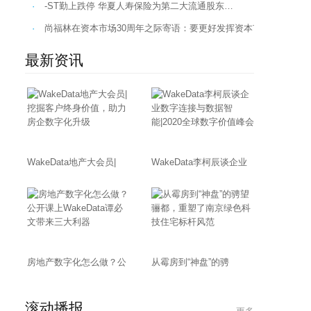
·
-ST勤上跌停 华夏人寿保险为第二大流通股东…
·
尚福林在资本市场30周年之际寄语：要更好发挥资本市场的财富效
最新资讯
WakeData地产大会员|
WakeData李柯辰谈企业
房地产数字化怎么做？公
从霉房到“神盘”的骋
滚动播报