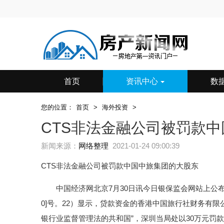
首页
资讯中心
数
您的位置：
首页
>
海外投资
>
CTS非法金融公司被罚款中
新闻来源：
网络整理
2021-01-24 09:00:39
CTS非法金融公司被罚款中国中旅集团的大股东
中国经济网北京7月30日讯今日银保监会网站上公布了
0]号。22）显示，贷款资金的香港中国旅行社财务有限
银行业监督管理法的共和国”，深圳当局处以30万元罚