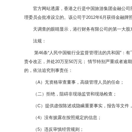
官方网站透露，香港之行是中国旅游集团金融公司部
理委员会批准设立的。该公司于2012年6月获得金融牌照
天调查的眼睛显示，港行财务有限公司的第一大股东是
法规：
第46条“人民中国银行业监督管理法的共和国”：有
责令改正，并处20万至50万元； 情节特别严重或者
的，依法追究刑事责任：
（A）无资格审查董事，高级管理人员的任命；
（二）拒绝，阻碍非现场监管和现场检查；
（C）提供虚假陈述或隐瞒重要事实，报告等文件
（4）没有披露在按照规定的信息；
（5）违反审慎经营规则；