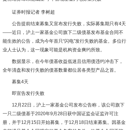
证券时报记者 李树超
公告提前结束募集又宣布发行失败，实际募集期只有4天
——近日，沪上一家基金公司旗下二级债基发布基金合同不
能生效的公告，成为今年首只“闪电”发行失败的基金。多位行
业人士认为，这一现象可能是机构资金爽约所致。
数据显示，在今年债基收益低迷且信用债违约冲击下，
全年清盘和发行失败的债基数量都位居各类型产品之首。
募集4天
即宣告发行失败
12月22日，沪上一家基金公司发布公告称，该公司旗下
一只二级债基于2020年9月28日获中国证监会证监许可注
册，并于12月15日开始募集，于12月18日结束募集。因基金