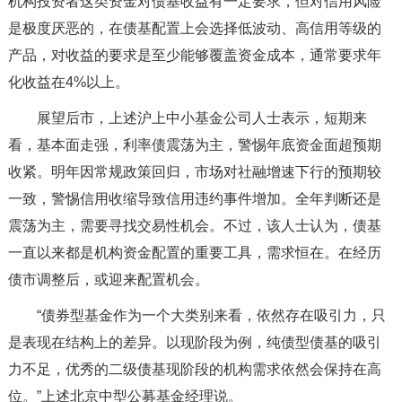
机构投资者这类资金对债基收益有一定要求，但对信用风险
是极度厌恶的，在债基配置上会选择低波动、高信用等级的
产品，对收益的要求是至少能够覆盖资金成本，通常要求年
化收益在4%以上。
展望后市，上述沪上中小基金公司人士表示，短期来
看，基本面走强，利率债震荡为主，警惕年底资金面超预期
收紧。明年因常规政策回归，市场对社融增速下行的预期较
一致，警惕信用收缩导致信用违约事件增加。全年判断还是
震荡为主，需要寻找交易性机会。不过，该人士认为，债基
一直以来都是机构资金配置的重要工具，需求恒在。在经历
债市调整后，或迎来配置机会。
“债券型基金作为一个大类别来看，依然存在吸引力，只
是表现在结构上的差异。以现阶段为例，纯债型债基的吸引
力不足，优秀的二级债基现阶段的机构需求依然会保持在高
位。”上述北京中型公募基金经理说。