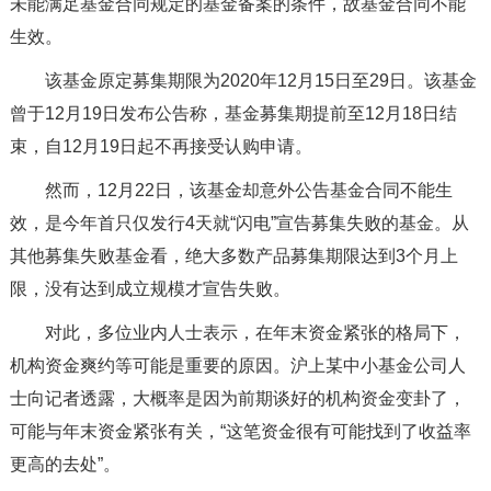
未能满足基金合同规定的基金备案的条件，故基金合同不能
生效。
该基金原定募集期限为2020年12月15日至29日。该基金
曾于12月19日发布公告称，基金募集期提前至12月18日结
束，自12月19日起不再接受认购申请。
然而，12月22日，该基金却意外公告基金合同不能生
效，是今年首只仅发行4天就“闪电”宣告募集失败的基金。从
其他募集失败基金看，绝大多数产品募集期限达到3个月上
限，没有达到成立规模才宣告失败。
对此，多位业内人士表示，在年末资金紧张的格局下，
机构资金爽约等可能是重要的原因。沪上某中小基金公司人
士向记者透露，大概率是因为前期谈好的机构资金变卦了，
可能与年末资金紧张有关，“这笔资金很有可能找到了收益率
更高的去处”。