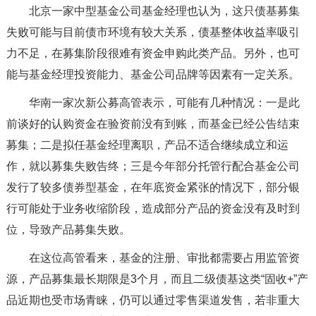
北京一家中型基金公司基金经理也认为，这只债基募集
失败可能与目前债市环境有较大关系，债基整体收益率吸引
力不足，在募集阶段很难有资金申购此类产品。另外，也可
能与基金经理投资能力、基金公司品牌等因素有一定关系。
华南一家次新公募高管表示，可能有几种情况：一是此
前谈好的认购资金在验资前没有到账，而基金已经公告结束
募集；二是拟任基金经理离职，产品不适合继续成立和运
作，就以募集失败告终；三是今年部分托管行配合基金公司
发行了较多债券型基金，在年底资金紧张的情况下，部分银
行可能处于业务收缩阶段，造成部分产品的资金没有及时到
位，导致产品募集失败。
在这位高管看来，基金的注册、审批都需要占用监管资
源，产品募集最长期限是3个月，而且二级债基这类“固收+”产
品近期也受市场青睐，仍可以通过零售渠道发售，若非重大