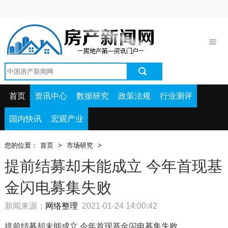
首页
资讯中心
数据研究
政策法规
首页
资讯中心
数据研究
政策法规
行业测评
行业测评
国内快讯
宏观产业
国内快讯
您的位置：
首页
>
市场研究
>
宏观产业
提前结募却未能成立 今年首现基
金闪电募集失败
新闻来源：
网络整理
2021-01-24 14:00:42
提前结募却未能成立 今年首现基金闪电募集失败