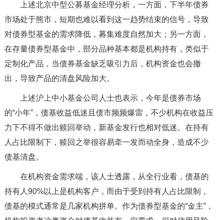
上述北京中型公募基金经理分析，一方面，下半年债券
市场处于熊市，短期也难以看到这一趋势结束的信号，导致
对债券型基金的需求降低，募集难度自然加大；另一方面，
在存量债券型基金中，部分品种基本都是机构持有，类似于
定制化产品，当债券基金缺乏吸引力后，机构资金也会撤
出，导致产品的清盘风险加大。
上述沪上中小基金公司人士也表示，今年是债券市场
的“小年”，债基收益低迷且债市频频爆雷，不少机构在收益压
力下不得不做出赎回举动，新基金发行也相对低迷。在持有
人占比限制下，赎回之举很容易牵一发而动全身，造成不少
债基清盘。
在机构资金需求端，该人士透露，从全行业看，债基的
持有人90%以上是机构客户，而由于受到持有人占比限制，
债基的模式通常是几家机构拼单。作为债券型基金的“金主”，