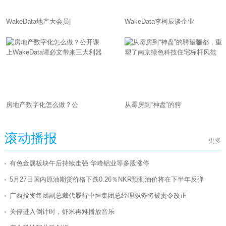
WakeData地产大会员|
WakeData李柯辰谈企业
房地产数字化怎么做？公
从霉房到“神盘”的骋
滚动播报
更多
有色金属板块午后持续走强 华峰铝业等多股涨停
5月27日国内原油期货价格下跌0.26％NKR预测油价将在下半年反弹
广西投资集团副总裁代履行中恒集团总经理职务将被责令改正
关停进入倒计时，虾米再难播放音乐