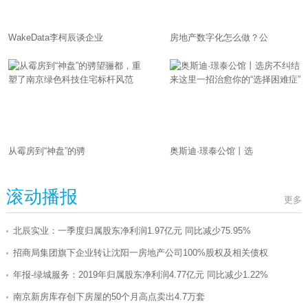
WakeData李柯辰谈企业
房地产数字化怎么做？公
从霉房到“神盘”的骋
奥斯迪·璟泰公馆丨选
滚动播报
更多
北辰实业：一季度归属股东净利润1.97亿元 同比减少75.95%
招商局集团旗下企业转让沈阳一房地产公司100%股权及相关债权
年报-绿城服务：2019年归属股东净利润4.77亿元 同比减少1.22%
南京新房库存创下房屋的50个月高点卖出4.7万套