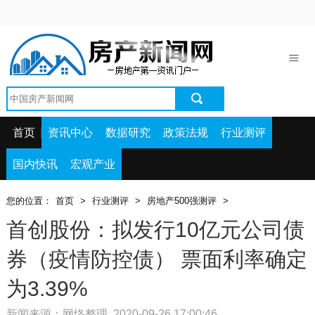
首页
资讯中心
数据研究
政策法规
首页
资讯中心
数据研究
政策法规
行业测评
行业测评
国内快讯
宏观产业
国内快讯
您的位置：
首页
>
行业测评
>
房地产500强测评
>
宏观产业
首创股份：拟发行10亿元公司债
券（疫情防控债） 票面利率确定
为3.39%
新闻来源：网络整理 2020-09-26 17:00:46