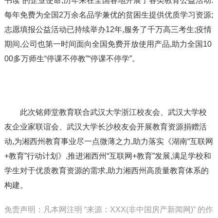
书读”的企业使命,历年来在全国各地开展了各类教育公益活动:
每年免费为全国2万余名品学兼优的贫困生提供优质学习资源;
志愿填报公益活动已持续举办12年,服务了千万高三考生;疫情
期间,公司也第一时间面向全国免费开放使用产品,助力全国10
00多万师生“停课不停教”“停课不停学”。
此次铭师堂教育联合武汉大学浙江校友会、武汉大学校
友企业家联谊会、武汉大学长沙校友会开展教育资源捐赠活
动,为湘西州教育事业尽一点微薄之力,助力落实《湖南“互联网
+教育”行动计划》,推进湘西州“互联网+教育”发展,满足学校和
学生对于优质教育资源的需求,助力湘西州高质量教育体系的
构建。
免责声明：凡本网注明 “来源：XXX(非中国房产新闻网)” 的作