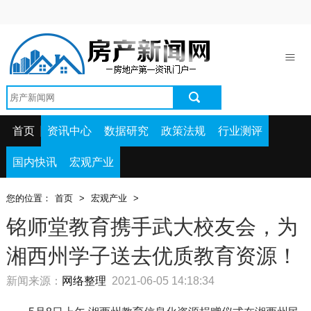
首页
资讯中心
数据研究
政策法规
首页
资讯中心
数据研究
政策法规
行业测评
行业测评
国内快讯
宏观产业
国内快讯
您的位置：
首页
>
宏观产业
>
宏观产业
铭师堂教育携手武大校友会，为
湘西州学子送去优质教育资源！
新闻来源：
网络整理
2021-06-05 14:18:34