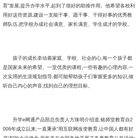
育”发展,提升办学水平,起到了很好的助推作用。他希望各校利
用好这些资源,建设一支能干事、愿干事、干得好事的优秀教
师队伍,把学校办成社会满意、家长满意、学生成才的学校。
孩子的成长牵动着家庭、学校、社会的心,每一个孩子都
是国家未来的希望。一堂优质的课程,一些有趣的心理内容,一
次实用的生涯规划指导,都可能帮助孩子们掌握更多的知识,倾
听自己内心的声音,找到自己的理想目标。
升学e网通产品部总负责人方珠明介绍道,铭师堂教育自2
006年成立以来,一直秉承“用互联网改变教育,让中国人都有好