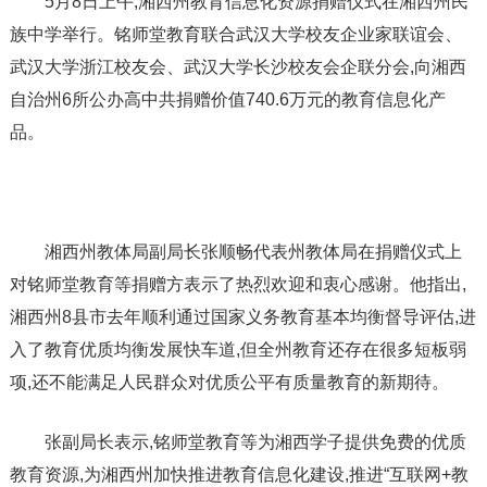
5月8日上午,湘西州教育信息化资源捐赠仪式在湘西州民
族中学举行。铭师堂教育联合武汉大学校友企业家联谊会、
武汉大学浙江校友会、武汉大学长沙校友会企联分会,向湘西
自治州6所公办高中共捐赠价值740.6万元的教育信息化产
品。
湘西州教体局副局长张顺畅代表州教体局在捐赠仪式上
对铭师堂教育等捐赠方表示了热烈欢迎和衷心感谢。他指出,
湘西州8县市去年顺利通过国家义务教育基本均衡督导评估,进
入了教育优质均衡发展快车道,但全州教育还存在很多短板弱
项,还不能满足人民群众对优质公平有质量教育的新期待。
张副局长表示,铭师堂教育等为湘西学子提供免费的优质
教育资源,为湘西州加快推进教育信息化建设,推进“互联网+教