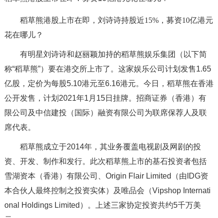
稻草熊港股上市在即，刘诗诗持股近15%，募资10亿港元
花在哪儿？
有明星刘诗诗和赵丽颖加持的稻草熊娱乐集团（以下简
称“稻草熊”）要在港交所上市了。这家娱乐公司计划发售1.65
亿股，定价为每股5.10港元至6.16港元。今日，稻草熊在香港
公开发售，计划2021年1月15日挂牌。招商证券（香港）有
限公司及中信建投（国际）融资有限公司为联席保荐人及联
席代表。
稻草熊成立于2014年，其业务覆盖电视剧及网剧的投
资、开发、制作和发行。此次稻草熊上市的基石投资者包括
雪湖资本（香港）有限公司、Origin Flair Limited（由IDG资
本合伙人最终控制之投资实体）及唯品会（Vipshop Internati
onal Holdings Limited）。上述三家协定投资共约5千万美