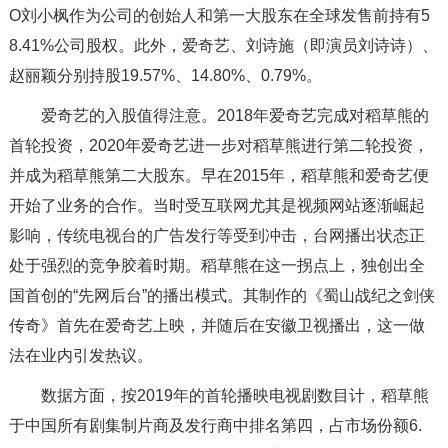
O刘小枫作为公司的创始人和第一大股东在全球发售前持有5
8.41%公司股权。此外，爱奇艺、刘诗施（即演员刘诗诗）、
赵丽颖分别持股19.57%、14.80%、0.79%。
爱奇艺的入股值得注意。2018年爱奇艺完成对稻草熊的
首轮投资，2020年爱奇艺进一步对稻草熊进行第二轮投资，
并成为稻草熊第二大股东。早在2015年，稻草熊和爱奇艺便
开始了业务的合作。当时受互联网尤其是视频网站逐渐崛起
影响，传统电视台的广告发行等受到冲击，台网播出状态正
处于强烈的竞争胶着时期。稻草熊在这一拐点上，独创出全
国首创的“先网后台”的播出模式。其制作的《蜀山战纪之剑侠
传奇》首先在爱奇艺上映，并随后在安徽卫视播出，这一做
法在业内引发热议。
数据方面，按2019年的首轮播映电视剧数目计，稻草熊
于中国所有剧集制片商及发行商中排名第四，占市场份额6.