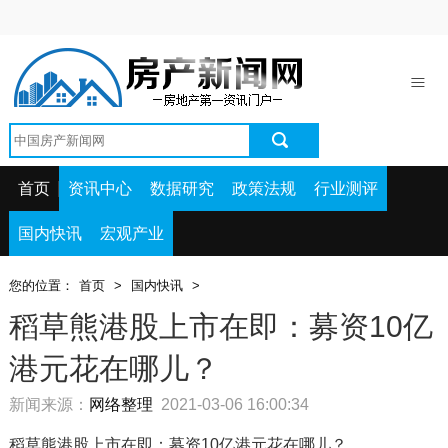
首页
资讯中心
数据研究
政策法规
首页
资讯中心
数据研究
政策法规
行业测评
行业测评
国内快讯
宏观产业
国内快讯
您的位置：
首页
>
国内快讯
>
宏观产业
稻草熊港股上市在即：募资10亿
港元花在哪儿？
新闻来源：
网络整理
2021-03-06 16:00:34
稻草熊港股上市在即：募资10亿港元花在哪儿？