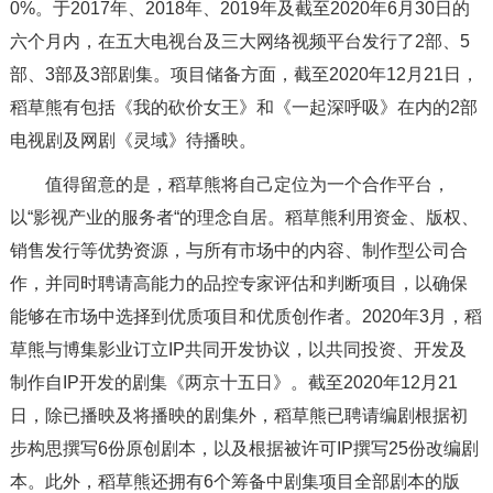
0%。于2017年、2018年、2019年及截至2020年6月30日的
六个月内，在五大电视台及三大网络视频平台发行了2部、5
部、3部及3部剧集。项目储备方面，截至2020年12月21日，
稻草熊有包括《我的砍价女王》和《一起深呼吸》在内的2部
电视剧及网剧《灵域》待播映。
值得留意的是，稻草熊将自己定位为一个合作平台，
以“影视产业的服务者“的理念自居。稻草熊利用资金、版权、
销售发行等优势资源，与所有市场中的内容、制作型公司合
作，并同时聘请高能力的品控专家评估和判断项目，以确保
能够在市场中选择到优质项目和优质创作者。2020年3月，稻
草熊与博集影业订立IP共同开发协议，以共同投资、开发及
制作自IP开发的剧集《两京十五日》。截至2020年12月21
日，除已播映及将播映的剧集外，稻草熊已聘请编剧根据初
步构思撰写6份原创剧本，以及根据被许可IP撰写25份改编剧
本。此外，稻草熊还拥有6个筹备中剧集项目全部剧本的版