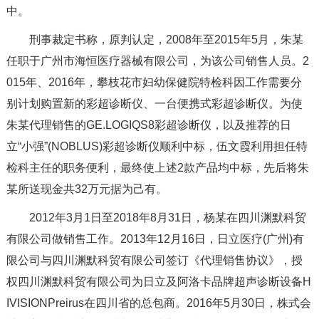
中。
刑事裁定书称，原判认定，2008年至2015年5月，朱某
任职于广州市海恒医疗器械有限公司，为该公司销售人员。2
015年、2016年，攀枝花市妇幼保健院特检科因工作需要分
别计划购置新的彩超诊断仪、一台便携式彩超诊断仪。为使
朱某代理销售的GE.LOGIQS8彩超诊断仪，以及推荐的日
立“小强”(NOBLUS)彩超诊断仪顺利中标，伍文霞利用担任特
检科主任的职务便利，最终使上述2款产品均中标，先后将朱
某所送现金共32万元据为己有。
2012年3月1日至2018年8月31日，杨某在四川渊默科贸
有限公司做销售工作。2013年12月16日，日立医疗(广州)有
限公司与四川渊默科贸有限公司签订《代理销售协议》，授
权四川渊默科贸有限公司为日立及阿洛卡品牌超声诊断设备H
IVISIONPreirus在四川省的总包商。2016年5月30日，株式会