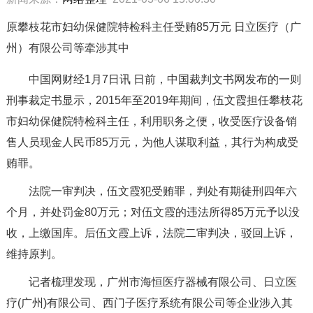
原攀枝花市妇幼保健院特检科主任受贿85万元 日立医疗（广
州）有限公司等牵涉其中
中国网财经1月7日讯 日前，中国裁判文书网发布的一则
刑事裁定书显示，2015年至2019年期间，伍文霞担任攀枝花
市妇幼保健院特检科主任，利用职务之便，收受医疗设备销
售人员现金人民币85万元，为他人谋取利益，其行为构成受
贿罪。
法院一审判决，伍文霞犯受贿罪，判处有期徒刑四年六
个月，并处罚金80万元；对伍文霞的违法所得85万元予以没
收，上缴国库。后伍文霞上诉，法院二审判决，驳回上诉，
维持原判。
记者梳理发现，广州市海恒医疗器械有限公司、日立医
疗(广州)有限公司、西门子医疗系统有限公司等企业涉入其