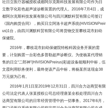
社日立医疗器械授权成都阿尔克斯科技发展有限公司作为日
立数字化彩色超声波诊断装置的代理人。2016年7月4日，成
都阿尔克斯科技发展有限公司与四川渊默科贸有限公司签订
《国内购货合同》，购买日立阿洛卡超声系统(HIVISIONPreir
us)1台，由四川渊默科贸有限公司将货物交至攀枝花市妇幼
保健院。
2016年，攀枝花市妇幼保健院特检科因业务开展的需
要，计划购置一台彩色多普勒超声诊断仪。为使杨某代理销
售的日立“二郎神”(HIVISIONPreirus)彩超设备能顺利中标，伍
文霞利用职务便利，最终使该产品中标，将杨某所送现金38
万元据为己有。
2016年1月1日至2019年12月31日，四川合力达商贸有限
公司法定代表人张某授权公司总经理唐某全权处理四川合力
达商贸有限公司的日常经营管理中的一切事务。2017年6月，
西门子医疗系统有限公司指定四川合力达商贸有限公司在成