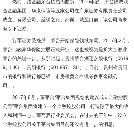
然而，路金融茅台也颇为曲折。2016年底，茅台隆成联
合金融集团，华康保险等五家公司在广东证券有限责任公司
成立。有限公司。丝绸之路。然而，截至目前，该公司尚未
有以下证券。
行军证券受挫后，茅台开始保险领域布局。2017年2月，
茅台比较豪华保险控股正式开业，这也被视为是扩大金融业
茅台的关键一步。从那时起，贵州茅台酒还参股银行（0619
9。HK），贵阳银行（601 997。SH），目前，贵州省贵阳
市的银行和银行都已经上市房租黄金白银等多家金融公
司，。
2017年8月，董茅台“茅台集团规划的建议成立金融控股
公司”茅台集团将建立一个金融控股公司，打造除了最大的收
入和利润中心，葡萄酒行业委员会。在过去的三年中，设立
金融控股公司关于茅台集团目前还没有进一步的消息。