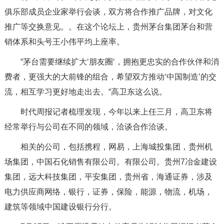
俱乐部成员企业家举行会谈，双方将合作推广品牌，对文化
推广等交换意见。。在这个论坛上，贵州茅台集团茅台和营
销体系和头号王小伟平均上座率。
“茅台需要继续扩大‘朋友圈‘，拥抱更忠实的合作伙伴和消
费者，更强大的大前锋的组合，希望双方推动‘中国制造’的交
流，相互学习更好地走出去。“高卫东这么说。
时代周报记者梳理发现，今年以来上任三月，高卫东将
经常举行与公司在不同的领域，洽谈合作洽谈。
相关的公司，包括携程，网易，上海城投集团，贵州机
场集团，中国石化销售有限公司。有限公司。贵州7冶金建设
集团，远大科技集团，平安集团，贵州省，海通证券，涉及
电力供应商网络，银行，证券，保险，能源，物流，机场，
建筑等领域中国建设银行分行。