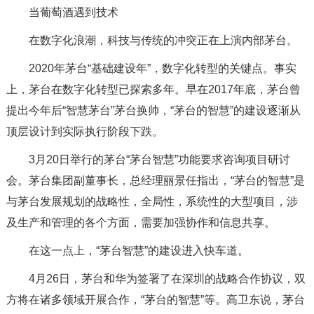
当葡萄酒遇到技术
在数字化浪潮，科技与传统的冲突正在上演内部茅台。
2020年茅台“基础建设年”，数字化转型的关键点。事实
上，茅台在数字化转型已探索多年。早在2017年底，茅台曾
提出今年后“智慧茅台”茅台换帅，“茅台的智慧”的建设逐渐从
顶层设计到实际执行阶段下跌。
3月20日举行的茅台“茅台智慧”功能要求咨询项目研讨
会。茅台集团副董事长，总经理丽景任指出，“茅台的智慧”是
与茅台发展规划的战略性，全局性，系统性的大型项目，涉
及生产和管理的各个方面，需要加强协作和信息共享。
在这一点上，“茅台智慧”的建设进入快车道。
4月26日，茅台和华为签署了在深圳的战略合作协议，双
方将在诸多领域开展合作，“茅台的智慧”等。高卫东说，茅台