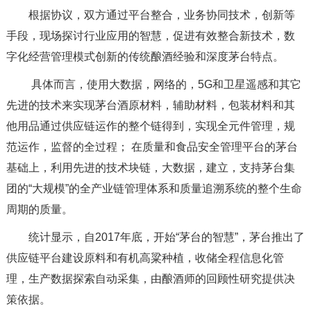
根据协议，双方通过平台整合，业务协同技术，创新等
手段，现场探讨行业应用的智慧，促进有效整合新技术，数
字化经营管理模式创新的传统酿酒经验和深度茅台特点。
具体而言，使用大数据，网络的，5G和卫星遥感和其它
先进的技术来实现茅台酒原材料，辅助材料，包装材料和其
他用品通过供应链运作的整个链得到，实现全元件管理，规
范运作，监督的全过程； 在质量和食品安全管理平台的茅台
基础上，利用先进的技术块链，大数据，建立，支持茅台集
团的“大规模”的全产业链管理体系和质量追溯系统的整个生命
周期的质量。
统计显示，自2017年底，开始“茅台的智慧”，茅台推出了
供应链平台建设原料和有机高粱种植，收储全程信息化管
理，生产数据探索自动采集，由酿酒师的回顾性研究提供决
策依据。