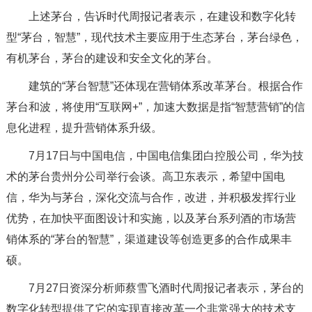
上述茅台，告诉时代周报记者表示，在建设和数字化转
型“茅台，智慧”，现代技术主要应用于生态茅台，茅台绿色，
有机茅台，茅台的建设和安全文化的茅台。
建筑的“茅台智慧”还体现在营销体系改革茅台。根据合作
茅台和波，将使用“互联网+”，加速大数据是指“智慧营销”的信
息化进程，提升营销体系升级。
7月17日与中国电信，中国电信集团白控股公司，华为技
术的茅台贵州分公司举行会谈。高卫东表示，希望中国电
信，华为与茅台，深化交流与合作，改进，并积极发挥行业
优势，在加快平面图设计和实施，以及茅台系列酒的市场营
销体系的“茅台的智慧”，渠道建设等创造更多的合作成果丰
硕。
7月27日资深分析师蔡雪飞酒时代周报记者表示，茅台的
数字化转型提供了它的实现直接改革一个非常强大的技术支