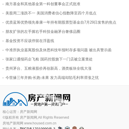
南方基金和其他基金第一科创董事会正式批准
美股周二涨跌不一 美国消费者信心指数降至四个月低点
优质蓝筹优势领先泰康一年持有期股票型基金自7月29日发售的焦点
朋友扩张的左手握右手科技金融茅台奢侈品圈
基金投资不应该停留在浮盈线
中准所执业嘉寓股份及休恩科技年报时存多项问题 被出具警示函
张家口通报药企飞检 国药控股旗下一门店被立案查处
贵州茅台、五粮液股价再创新高，酒类板块全线大涨
今世缘三年并购-长跑-未果 发力高端却陷毛利率滞涨之忧
稻草熊港股上市在即：募资10亿港元花在哪儿？
原攀枝花市妇幼保健院特检科主任受贿85万元 日立医疗（广州）有限公
迈为股份15亿投资产业园 深交所-200亩用地无挂牌条件
核心运营：房产新闻网
证券交易印花税纳入法律规范 专家称有助于维护证券交易行为
©版权所有 房产新闻网,All Rights Reserved
房地产新闻网 www.housed.com.cn
游族网络：董事长林奇各项体征稳定，公司正常运转
网站备案：
鄂ICP备17010990号-3