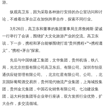
游。
纵观高卫东，因为采取各种旅行安排的办公室访问和讨
论，不难看出茅台正在加快跨界合作，探索不同行业。
3月26日，高卫东和董事的集团董事局主席詹姆斯·梁诚
一行举行了会谈，围绕扩大文化旅游产业的交流。高卫东
说，下一步，携程和茅台能够围绕打造“贵州携程+”“+携程遵
义”，“携程+茅台”探索。
先后与中国铁建工集团，文华集团，贵州机场，铁八
局，光北京控股有限公司高卫东后。有限公司。深圳市怡亚
通供应链管理有限公司。，北京红星有限公司。公司。，北
京国际葡萄酒交易所，贵州现代物流产业集团，上海城投集
团，贵州金元集团，中国石化销售有限公司。七冶建设集
团，远大科技集团等企业举行座谈，双方发挥行业优势，扩
大合作，多交流领域。