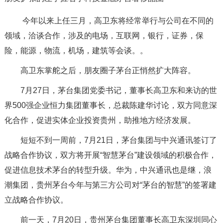
今年以来上任三月，高卫东将经常举行与公司在不同的
领域，洽谈合作，涉及的电场，互联网，银行，证券，保
险，能源，物流，机场，建筑等会谈。。
高卫东掌舵之后，朋友圈子茅台正悄然扩大阵容。
7月27日，茅台集团党委书记，董事长高卫东和来访的世
界500强企业恒力集团董事长，总裁陈建华讨论，双方同意深
化合作，促进实体企业投资贵州，助推地方经济发展。
短短不到一周前，7月21日，茅台集团与中兴通讯签订了
战略合作协议，双方将开展“智慧茅台”建设领域的积极合作，
促进信息技术茅台的转型升级。华为，中兴通讯也是继，浪
潮集团，贵州茅台今年与第三方公司对“茅台的智慧”的签署建
立战略合作协议。
前一天，7月20日，贵州茅台集团董事长高卫东深圳同心