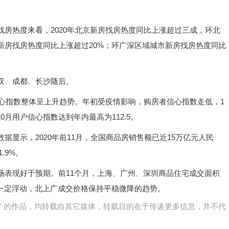
热度来看，2020年北京新房找房热度同比上涨超过三成，环北
新房找房热度同比上涨超过20%；环广深区域城市新房找房热度同比
汉、成都、长沙随后。
心指数整体呈上升趋势。年初受疫情影响，购房者信心指数走低，1
0月用户信心指数达到年内最高为112.5。
示，2020年前11月，全国商品房销售额已近15万亿元人民
.9%。
表现好于预期。前11个月，上海、广州、深圳商品住宅成交面积
有一定浮动，北上广成交价格保持平稳微降的趋势。
网)” 的作品，均转载自其它媒体，转载目的在于传递更多信息，并不代