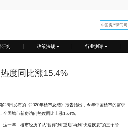
据研究
政策法规
行业测评
热度同比涨15.4%
居客28日发布的《2020年楼市总结》报告指出，今年中国楼市的需求
，全国城市新房访问热度同比上涨15.4%。
一年，楼市经历了从“暂停”到“重启”再到“快速恢复”的三个阶