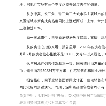
段，房地产市场有三个季度达成并超过去年的销量。
从京津冀、长三角、珠三角三大城市群主要城市的找房
京区域城市新房找房热度同比上涨近两成；上海、常州
上涨超过10%。
新一线城市中，西安新房找房热度最高，重庆、武
从购房信心指数来看，报告显示，2020年购房者信
月和2月购房者信心指数不足100.0，为今年以来最低，1
这与房地产销售情况基本一致。国家统计局发布的数据显
币，销售面积150834万平方米，住宅销售面积同比增长1
报告指出，四季度销售面积同比转正，住宅销售市场
同比涨幅均超过10%。同期，深圳商品住宅成交均价
免责声明：凡本网注明 “来源：XXX(非中国房产新闻
表本网赞同其观点和对其真实性负责。