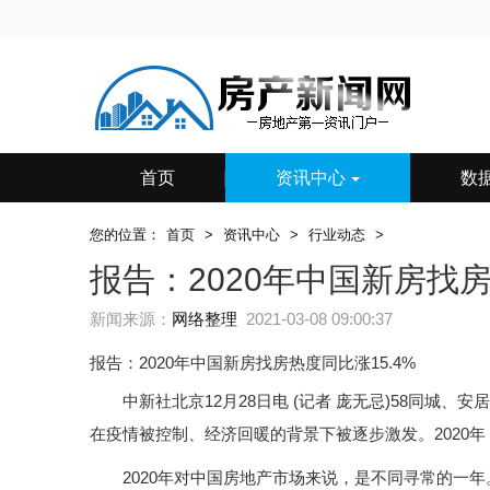
首页
资讯中心
数
您的位置：
首页
>
资讯中心
>
行业动态
>
报告：2020年中国新房找房
新闻来源：
网络整理
2021-03-08 09:00:37
报告：2020年中国新房找房热度同比涨15.4%
中新社北京12月28日电 (记者 庞无忌)58同城、安
在疫情被控制、经济回暖的背景下被逐步激发。2020年
2020年对中国房地产市场来说，是不同寻常的一年。这