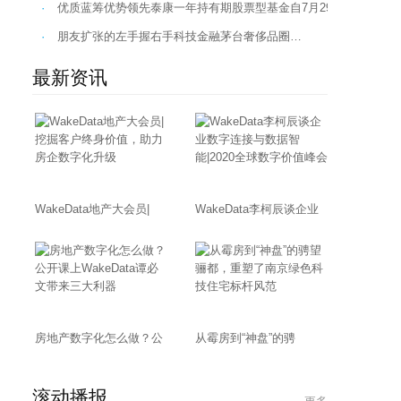
·
优质蓝筹优势领先泰康一年持有期股票型基金自7月29日发售的焦
·
朋友扩张的左手握右手科技金融茅台奢侈品圈…
最新资讯
WakeData地产大会员|
WakeData李柯辰谈企业
房地产数字化怎么做？公
从霉房到“神盘”的骋
滚动播报