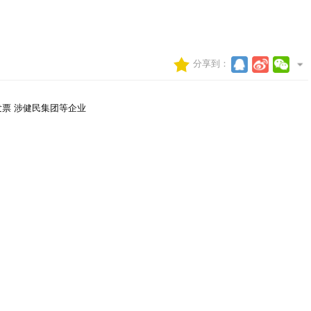
分享到：
发票 涉健民集团等企业